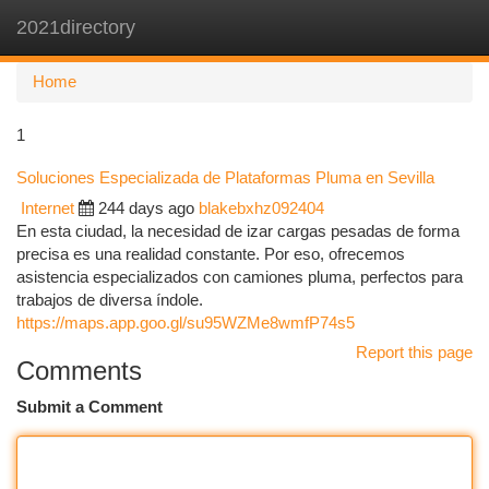
2021directory
Togg
navi
Home
1
Soluciones Especializada de Plataformas Pluma en Sevilla
Internet
244 days ago
blakebxhz092404
En esta ciudad, la necesidad de izar cargas pesadas de forma
precisa es una realidad constante. Por eso, ofrecemos
asistencia especializados con camiones pluma, perfectos para
trabajos de diversa índole.
https://maps.app.goo.gl/su95WZMe8wmfP74s5
Report this page
Comments
Submit a Comment