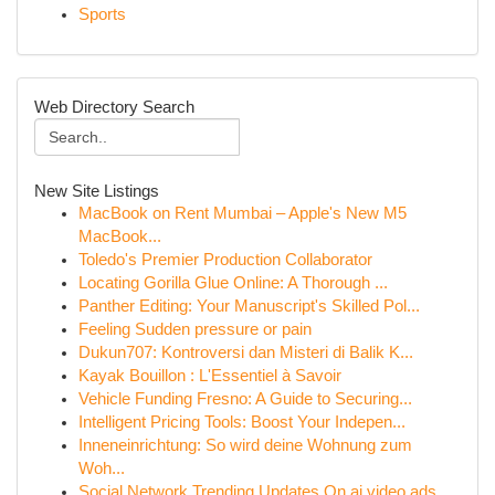
Sports
Web Directory Search
New Site Listings
MacBook on Rent Mumbai – Apple's New M5
MacBook...
Toledo's Premier Production Collaborator
Locating Gorilla Glue Online: A Thorough ...
Panther Editing: Your Manuscript's Skilled Pol...
Feeling Sudden pressure or pain
Dukun707: Kontroversi dan Misteri di Balik K...
Kayak Bouillon : L'Essentiel à Savoir
Vehicle Funding Fresno: A Guide to Securing...
Intelligent Pricing Tools: Boost Your Indepen...
Inneneinrichtung: So wird deine Wohnung zum
Woh...
Social Network Trending Updates On ai video ads