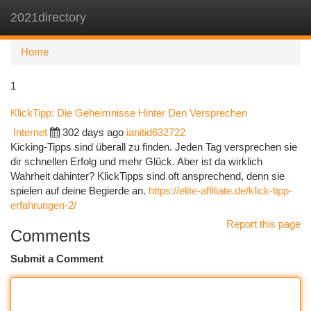
2021directory
Togg
navi
Home
1
KlickTipp: Die Geheimnisse Hinter Den Versprechen
Internet
302 days ago
ianitid632722
Kicking-Tipps sind überall zu finden. Jeden Tag versprechen sie
dir schnellen Erfolg und mehr Glück. Aber ist da wirklich
Wahrheit dahinter? KlickTipps sind oft ansprechend, denn sie
spielen auf deine Begierde an.
https://elite-affiliate.de/klick-tipp-
erfahrungen-2/
Report this page
Comments
Submit a Comment