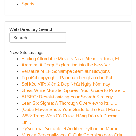
Sports
Web Directory Search
New Site Listings
Finding Affordable Movers Near Me in Deltona, FL
Arcmira: A Deep Exploration into the New Vir...
Versaute MILF Schlampe Steht auf Blowjobs
Tepat4d copyright : Panduan Lengkap dan Pal...
Soi kèo VIP: Xiên 2 Đẹp Nhất Ngày hôm nay!
Great White Monster Spores: Your Guide to Power...
AI SEO: Revolutionizing Your Search Strategy
Lean Six Sigma: A Thorough Overview to Its U...
{Cebu Flower Shop: Your Guide to the Best Flori...
W88: Trang Web Cá Cược Hàng Đầu và Đường
Lin...
PySec.ma: Sécurité et Audit en Python au Maroc
Música Personalizada: O Guia Completo para Cria...