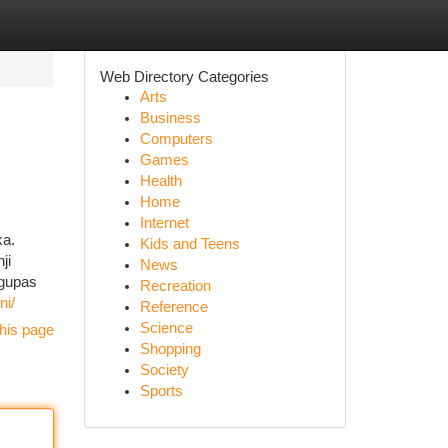
Web Directory Categories
Arts
Business
Computers
Games
Health
Home
Internet
ka.
Kids and Teens
ji
News
ngupas
Recreation
ni/
Reference
Science
his page
Shopping
Society
Sports