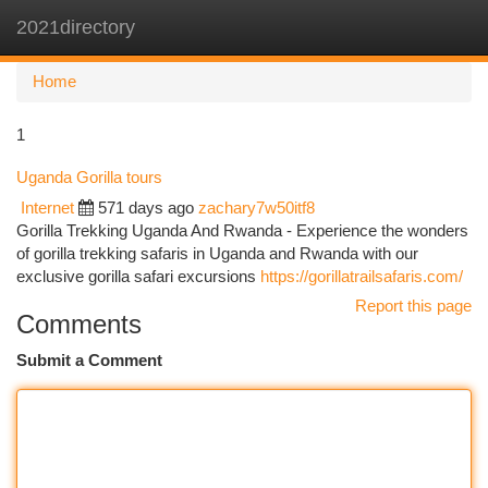
2021directory
Togg
navi
Home
1
Uganda Gorilla tours
Internet
571 days ago
zachary7w50itf8
Gorilla Trekking Uganda And Rwanda - Experience the wonders
of gorilla trekking safaris in Uganda and Rwanda with our
exclusive gorilla safari excursions
https://gorillatrailsafaris.com/
Report this page
Comments
Submit a Comment