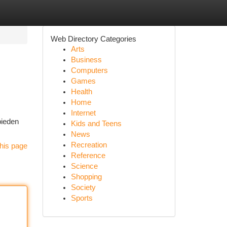
Web Directory Categories
Arts
Business
Computers
Games
Health
Home
Internet
bieden
Kids and Teens
News
Recreation
his page
Reference
Science
Shopping
Society
Sports