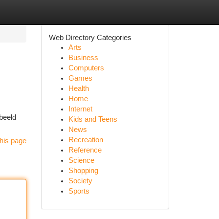
Web Directory Categories
Arts
Business
Computers
Games
Health
Home
Internet
rbeeld
Kids and Teens
News
Recreation
his page
Reference
Science
Shopping
Society
Sports