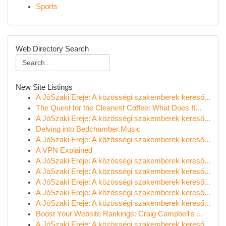
Sports
Web Directory Search
New Site Listings
A JóSzaki Ereje: A közösségi szakemberek kereső...
The Quest for the Cleanest Coffee: What Does It...
A JóSzaki Ereje: A közösségi szakemberek kereső...
Delving into Bedchamber Music
A JóSzaki Ereje: A közösségi szakemberek kereső...
A VPN Explained
A JóSzaki Ereje: A közösségi szakemberek kereső...
A JóSzaki Ereje: A közösségi szakemberek kereső...
A JóSzaki Ereje: A közösségi szakemberek kereső...
A JóSzaki Ereje: A közösségi szakemberek kereső...
A JóSzaki Ereje: A közösségi szakemberek kereső...
Boost Your Website Rankings: Craig Campbell's ...
A JóSzaki Ereje: A közösségi szakemberek kereső...