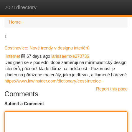
2021directory
Togg
navi
Home
1
Costinovice: Nové trendy v designu interiérů
Internet
67 days ago
larissaemxe270736
Designéři se v poslední době zaměřují na minimalistický design
interiérů, přičemž klade důraz na funkčnost . Pozornost je
kladen na přirozené materiály, jako je dřevo , a tlumené barevné
https://www.lawinsider.com/dictionary/cost-invoice
Report this page
Comments
Submit a Comment